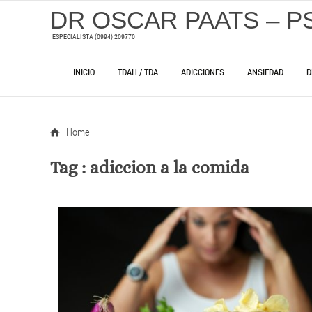
DR OSCAR PAATS – P
ESPECIALISTA (0994) 209770
INICIO
TDAH / TDA
ADICCIONES
ANSIEDAD
D
Home
Tag :
adiccion a la comida