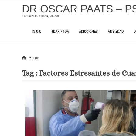
DR OSCAR PAATS – P
ESPECIALISTA (0994) 209770
INICIO
TDAH / TDA
ADICCIONES
ANSIEDAD
D
Home
Tag :
Factores Estresantes de Cu