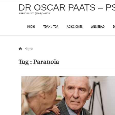
DR OSCAR PAATS – P
ESPECIALISTA (0994) 209770
INICIO
TDAH / TDA
ADICCIONES
ANSIEDAD
D
Home
Tag :
Paranoia