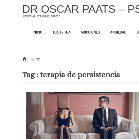
DR OSCAR PAATS – P
ESPECIALISTA (0994) 209770
INICIO
TDAH / TDA
ADICCIONES
ANSIEDAD
D
Home
Tag :
terapia de persistencia