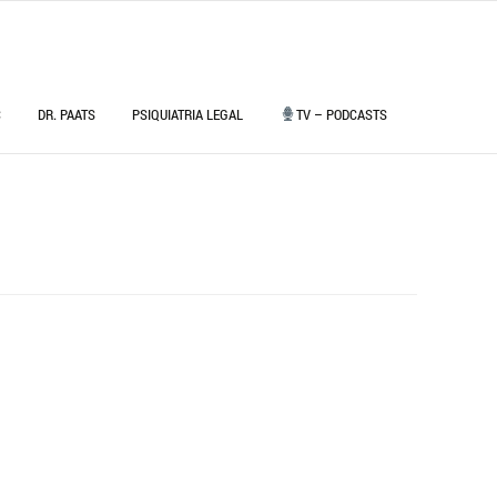
C
DR. PAATS
PSIQUIATRIA LEGAL
TV – PODCASTS