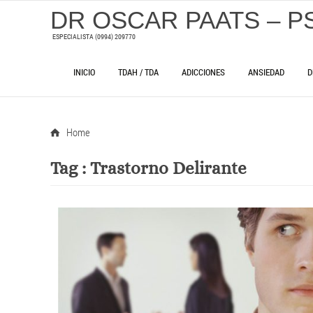
DR OSCAR PAATS – P
ESPECIALISTA (0994) 209770
INICIO
TDAH / TDA
ADICCIONES
ANSIEDAD
D
Home
Tag :
Trastorno Delirante