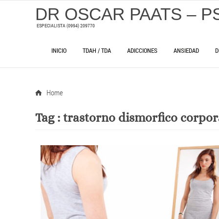
DR OSCAR PAATS – P
ESPECIALISTA (0994) 209770
INICIO
TDAH / TDA
ADICCIONES
ANSIEDAD
D
Home
Tag :
trastorno dismorfico corpor