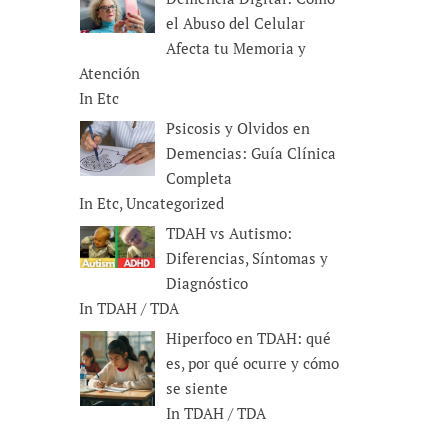
el Abuso del Celular
Afecta tu Memoria y
Atención
In Etc
Psicosis y Olvidos en
Demencias: Guía Clínica
Completa
In Etc, Uncategorized
TDAH vs Autismo:
Diferencias, Síntomas y
Diagnóstico
In TDAH / TDA
Hiperfoco en TDAH: qué
es, por qué ocurre y cómo
se siente
In TDAH / TDA